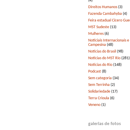
(4)
Direitos Humanos
(3)
Fazenda Cambahyba
(4)
Feira estadual Cícero Gu
MST Sudeste
(13)
Mulheres
(6)
Notíciais Internacionais e
Campesina
(48)
Notícias do Brasil
(98)
Notícias do MST Rio
(281)
Notícias do Rio
(148)
Podcast
(8)
Sem categoria
(34)
Sem Terrinha
(2)
Solidariedade
(17)
Terra Crioula
(6)
Veneno
(1)
galerias de fotos