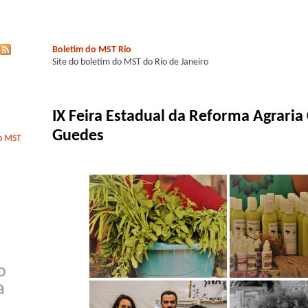
Boletim do MST Rio
Site do boletim do MST do Rio de Janeiro
IX Feira Estadual da Reforma Agraria
Guedes
do MST
o
a