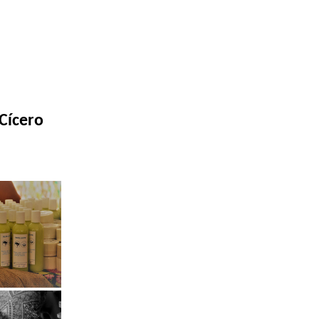
 Cícero