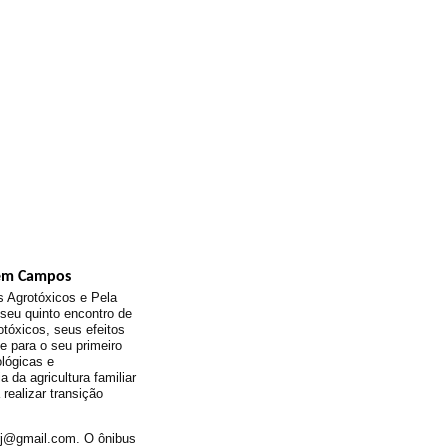
 em Campos
 Agrotóxicos e Pela
 seu quinto encontro de
otóxicos, seus efeitos
e para o seu primeiro
lógicas e
 da agricultura familiar
realizar transição
.rj@gmail.com. O ônibus