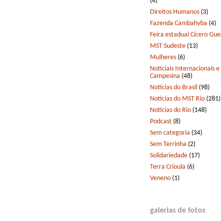
(4)
Direitos Humanos
(3)
Fazenda Cambahyba
(4)
Feira estadual Cícero Gu
MST Sudeste
(13)
Mulheres
(6)
Notíciais Internacionais e
Campesina
(48)
Notícias do Brasil
(98)
Notícias do MST Rio
(281)
Notícias do Rio
(148)
Podcast
(8)
Sem categoria
(34)
Sem Terrinha
(2)
Solidariedade
(17)
Terra Crioula
(6)
Veneno
(1)
galerias de fotos