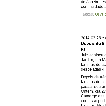
de Janeiro, e
continuidade 
Tagged:
Osvald
2014-02-28 :: 
Depois de 8
RJ
Juiz assinou 
Jardim, em Ma
famílias do a
despejadas 4 
Depois de trê
famílias do a
passar seu pr
Ontem, dia 27
Camargo assi
com isso pode
famílias. No d