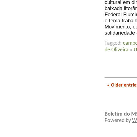
cultural em d
baixada litorâ
Federal Flumi
o tema trabalh
Movimento, com
solidariedade 
Tagged:
campo
de Oliveira
»
U
« Older entrie
Boletim do M
Powered by
W