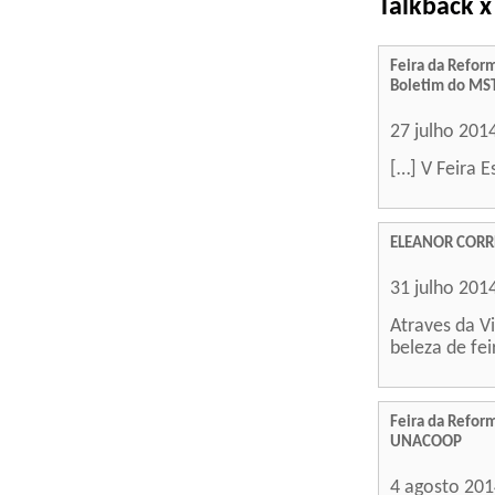
Talkback x
Feira da Reform
Boletim do MST
27 julho 201
[…] V Feira 
ELEANOR CORR
31 julho 201
Atraves da V
beleza de fei
Feira da Reform
UNACOOP
4 agosto 20