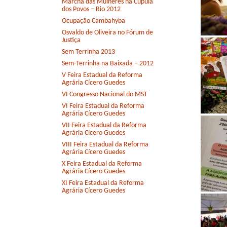
Marcha das Mulheres na Cúpula
dos Povos – Rio 2012
Ocupação Cambahyba
Osvaldo de Oliveira no Fórum de
Justiça
Sem Terrinha 2013
Sem-Terrinha na Baixada – 2012
V Feira Estadual da Reforma
Agrária Cícero Guedes
VI Congresso Nacional do MST
VI Feira Estadual da Reforma
Agrária Cícero Guedes
VII Feira Estadual da Reforma
Agrária Cícero Guedes
VIII Feira Estadual da Reforma
Agrária Cícero Guedes
X Feira Estadual da Reforma
Agrária Cícero Guedes
XI Feira Estadual da Reforma
Agrária Cícero Guedes