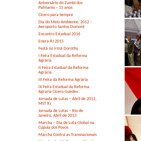
Aniversário do Zumbi dos
Palmares – 15 anos
Cícero para Sempre
Dia do Meio Ambiente, 2012 –
Aeroporto Santos Dumont
Encontro Estadual 2016
Enera-RJ 2015
Festã no Irmã Dorothy
I Feira Estadual da Reforma
Agrária
II Feira Estadual da Reforma
Agrária
III Feira da Reforma Agrária
IX Feira Estadual da Reforma
Agraria Cícero Guedes
Jornada de Lutas – Abril de 2012,
MST RJ
Jornada de Lutas – Rio de
Janeiro, Abril de 2013
Marcha – Dia de Luta Global na
Cúpula dos Povos
Marcha Contra as Transnacionais