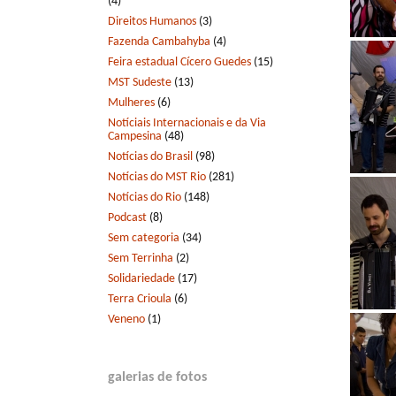
(4)
Direitos Humanos
(3)
Fazenda Cambahyba
(4)
Feira estadual Cícero Guedes
(15)
MST Sudeste
(13)
Mulheres
(6)
Notíciais Internacionais e da Via
Campesina
(48)
Notícias do Brasil
(98)
Notícias do MST Rio
(281)
Notícias do Rio
(148)
Podcast
(8)
Sem categoria
(34)
Sem Terrinha
(2)
Solidariedade
(17)
Terra Crioula
(6)
Veneno
(1)
galerias de fotos