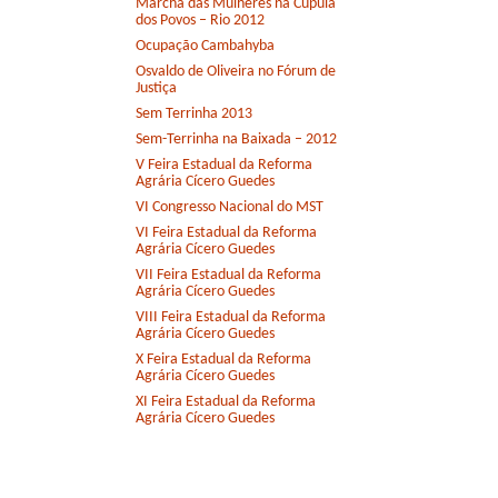
Marcha das Mulheres na Cúpula
dos Povos – Rio 2012
Ocupação Cambahyba
Osvaldo de Oliveira no Fórum de
Justiça
Sem Terrinha 2013
Sem-Terrinha na Baixada – 2012
V Feira Estadual da Reforma
Agrária Cícero Guedes
VI Congresso Nacional do MST
VI Feira Estadual da Reforma
Agrária Cícero Guedes
VII Feira Estadual da Reforma
Agrária Cícero Guedes
VIII Feira Estadual da Reforma
Agrária Cícero Guedes
X Feira Estadual da Reforma
Agrária Cícero Guedes
XI Feira Estadual da Reforma
Agrária Cícero Guedes