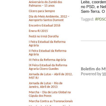
Leite, coorde
Aniversário do Zumbi dos
Palmares – 15 anos
no PSD, e Nel
Sem-Terra. O 
Cícero para Sempre
Dia do Meio Ambiente, 2012 –
Tagged:
#PDSO
Aeroporto Santos Dumont
Encontro Estadual 2016
Enera-RJ 2015
Festã no Irmã Dorothy
I Feira Estadual da Reforma
Agrária
II Feira Estadual da Reforma
Agrária
III Feira da Reforma Agrária
IX Feira Estadual da Reforma
Boletim do M
Agraria Cícero Guedes
Powered by
W
Jornada de Lutas – Abril de 2012,
MST RJ
Jornada de Lutas – Rio de
Janeiro, Abril de 2013
Marcha – Dia de Luta Global na
Cúpula dos Povos
Marcha Contra as Transnacionais