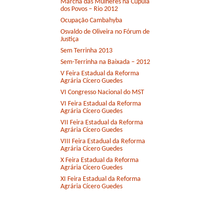
Marcha das Mulheres na Cúpula
dos Povos – Rio 2012
Ocupação Cambahyba
Osvaldo de Oliveira no Fórum de
Justiça
Sem Terrinha 2013
Sem-Terrinha na Baixada – 2012
V Feira Estadual da Reforma
Agrária Cícero Guedes
VI Congresso Nacional do MST
VI Feira Estadual da Reforma
Agrária Cícero Guedes
VII Feira Estadual da Reforma
Agrária Cícero Guedes
VIII Feira Estadual da Reforma
Agrária Cícero Guedes
X Feira Estadual da Reforma
Agrária Cícero Guedes
XI Feira Estadual da Reforma
Agrária Cícero Guedes