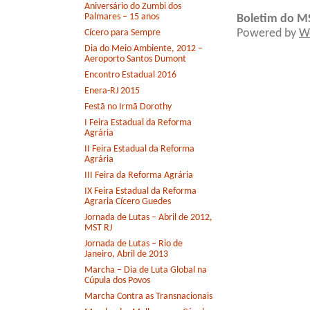
Aniversário do Zumbi dos
Palmares – 15 anos
Boletim do M
Powered by
W
Cícero para Sempre
Dia do Meio Ambiente, 2012 –
Aeroporto Santos Dumont
Encontro Estadual 2016
Enera-RJ 2015
Festã no Irmã Dorothy
I Feira Estadual da Reforma
Agrária
II Feira Estadual da Reforma
Agrária
III Feira da Reforma Agrária
IX Feira Estadual da Reforma
Agraria Cícero Guedes
Jornada de Lutas – Abril de 2012,
MST RJ
Jornada de Lutas – Rio de
Janeiro, Abril de 2013
Marcha – Dia de Luta Global na
Cúpula dos Povos
Marcha Contra as Transnacionais