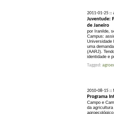
2011-01-25 :: 
Juventude: 
de Janeiro
por Iranilde,
Campus: assim
Universidade 
uma demanda d
(AARJ). Tendo
identidade e p
Tagged:
agroe
2010-08-15 ::
Programa Int
Campo e Campu
da agricultur
agroecológico