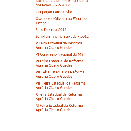
Marcha das Mulheres na Cúpula
dos Povos – Rio 2012
Ocupação Cambahyba
Osvaldo de Oliveira no Fórum de
Justiça
Sem Terrinha 2013
Sem-Terrinha na Baixada – 2012
V Feira Estadual da Reforma
Agrária Cícero Guedes
VI Congresso Nacional do MST
VI Feira Estadual da Reforma
Agrária Cícero Guedes
VII Feira Estadual da Reforma
Agrária Cícero Guedes
VIII Feira Estadual da Reforma
Agrária Cícero Guedes
X Feira Estadual da Reforma
Agrária Cícero Guedes
XI Feira Estadual da Reforma
Agrária Cícero Guedes