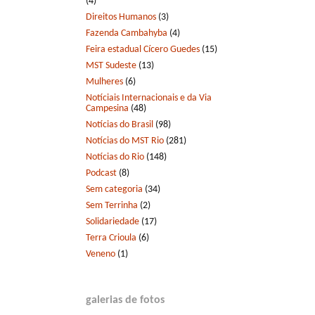
(4)
Direitos Humanos
(3)
Fazenda Cambahyba
(4)
Feira estadual Cícero Guedes
(15)
MST Sudeste
(13)
Mulheres
(6)
Notíciais Internacionais e da Via
Campesina
(48)
Notícias do Brasil
(98)
Notícias do MST Rio
(281)
Notícias do Rio
(148)
Podcast
(8)
Sem categoria
(34)
Sem Terrinha
(2)
Solidariedade
(17)
Terra Crioula
(6)
Veneno
(1)
galerias de fotos