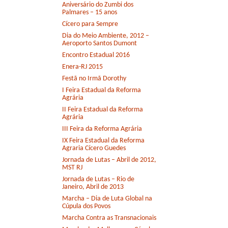
Aniversário do Zumbi dos
Palmares – 15 anos
Cícero para Sempre
Dia do Meio Ambiente, 2012 –
Aeroporto Santos Dumont
Encontro Estadual 2016
Enera-RJ 2015
Festã no Irmã Dorothy
I Feira Estadual da Reforma
Agrária
II Feira Estadual da Reforma
Agrária
III Feira da Reforma Agrária
IX Feira Estadual da Reforma
Agraria Cícero Guedes
Jornada de Lutas – Abril de 2012,
MST RJ
Jornada de Lutas – Rio de
Janeiro, Abril de 2013
Marcha – Dia de Luta Global na
Cúpula dos Povos
Marcha Contra as Transnacionais