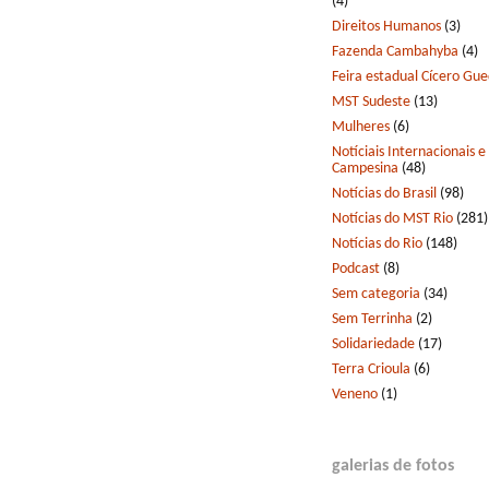
(4)
Direitos Humanos
(3)
Fazenda Cambahyba
(4)
Feira estadual Cícero Gu
MST Sudeste
(13)
Mulheres
(6)
Notíciais Internacionais e
Campesina
(48)
Notícias do Brasil
(98)
Notícias do MST Rio
(281)
Notícias do Rio
(148)
Podcast
(8)
Sem categoria
(34)
Sem Terrinha
(2)
Solidariedade
(17)
Terra Crioula
(6)
Veneno
(1)
galerias de fotos