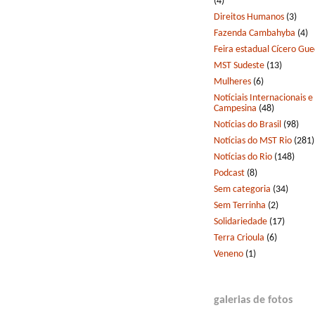
(4)
Direitos Humanos
(3)
Fazenda Cambahyba
(4)
Feira estadual Cícero Gu
MST Sudeste
(13)
Mulheres
(6)
Notíciais Internacionais e
Campesina
(48)
Notícias do Brasil
(98)
Notícias do MST Rio
(281)
Notícias do Rio
(148)
Podcast
(8)
Sem categoria
(34)
Sem Terrinha
(2)
Solidariedade
(17)
Terra Crioula
(6)
Veneno
(1)
galerias de fotos