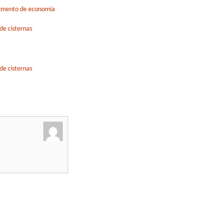
vimento de economia
de cisternas
de cisternas