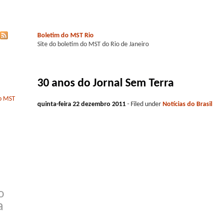
Boletim do MST Rio
Site do boletim do MST do Rio de Janeiro
30 anos do Jornal Sem Terra
do MST
quinta-feira 22 dezembro 2011
- Filed under
Notícias do Brasil
o
a