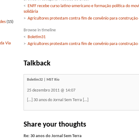
<
ENFF recebe curso latino-americano e formação política do mo
solidária
>
Agricultores protestam contra fim de convênio para construção 
edes
(15)
Browse in timeline
<
Boletim31
 da Via
>
Agricultores protestam contra fim de convênio para construção 
Talkback
Boletim32 | MST Rio
25 dezembro 2011 @ 14:07
[…] 30 anos do Jornal Sem Terra […]
Share your thoughts
Re: 30 anos do Jornal Sem Terra