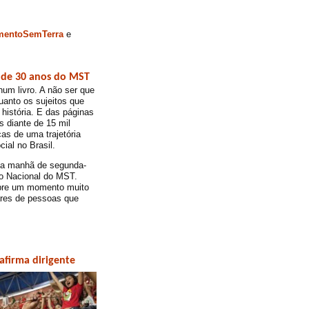
imentoSemTerra
e
a de 30 anos do MST
um livro. A não ser que
quanto os sujeitos que
história. E das páginas
s diante de 15 mil
as de uma trajetória
cial no Brasil.
ta manhã de segunda-
so Nacional do MST.
mpre um momento muito
ares de pessoas que
afirma dirigente