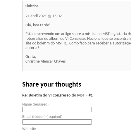
Christine
21 abril 2021 @ 15:02
Olá, boa tarde!
Estou escrevendo um artigo sobre a mística no MST e gostaria de
fotografias do álbum do VI Congresso Nacional que se encontram
site do boletim do MST-RJ. Como faço para receber a autorizaçã
autoria?
Grata,
Christine Alencar Chaves
Share your thoughts
Re: Boletim do VI Congresso do MST – #1
Name (required)
Email (hidden) (required)
Web site