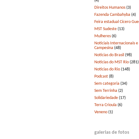
(4)
Direitos Humanos
(3)
Fazenda Cambahyba
(4)
Feira estadual Cícero Gu
MST Sudeste
(13)
Mulheres
(6)
Notíciais Internacionais e
Campesina
(48)
Notícias do Brasil
(98)
Notícias do MST Rio
(281)
Notícias do Rio
(148)
Podcast
(8)
Sem categoria
(34)
Sem Terrinha
(2)
Solidariedade
(17)
Terra Crioula
(6)
Veneno
(1)
galerias de fotos