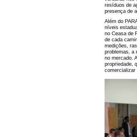
resíduos de a
presença de a
Além do PARA 
níveis estadu
no Ceasa de 
de cada camin
medições, ras
problemas, a m
no mercado. A
propriedade, 
comercializar