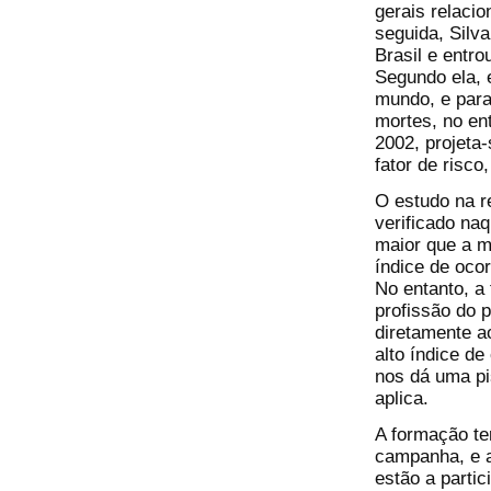
gerais relaci
seguida, Silv
Brasil e entr
Segundo ela, 
mundo, e para
mortes, no en
2002, projeta
fator de risco
O estudo na re
verificado na
maior que a m
índice de oco
No entanto, a
profissão do 
diretamente a
alto índice de
nos dá uma pi
aplica.
A formação t
campanha, e a
estão a parti