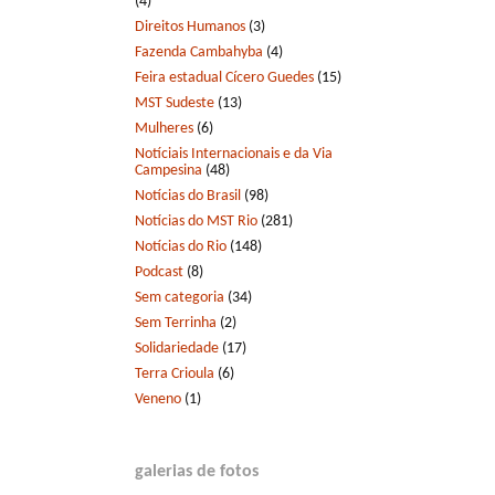
(4)
Direitos Humanos
(3)
Fazenda Cambahyba
(4)
Feira estadual Cícero Guedes
(15)
MST Sudeste
(13)
Mulheres
(6)
Notíciais Internacionais e da Via
Campesina
(48)
Notícias do Brasil
(98)
Notícias do MST Rio
(281)
Notícias do Rio
(148)
Podcast
(8)
Sem categoria
(34)
Sem Terrinha
(2)
Solidariedade
(17)
Terra Crioula
(6)
Veneno
(1)
galerias de fotos