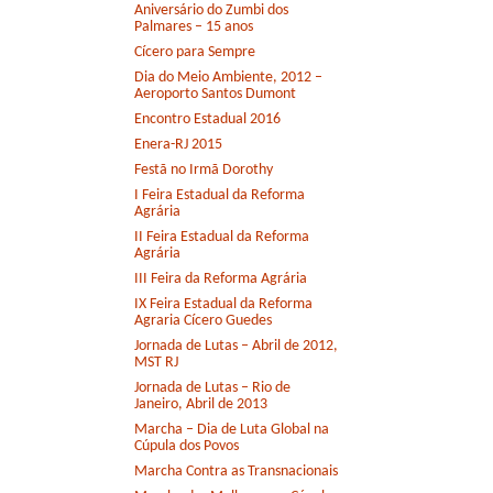
Aniversário do Zumbi dos
Palmares – 15 anos
Cícero para Sempre
Dia do Meio Ambiente, 2012 –
Aeroporto Santos Dumont
Encontro Estadual 2016
Enera-RJ 2015
Festã no Irmã Dorothy
I Feira Estadual da Reforma
Agrária
II Feira Estadual da Reforma
Agrária
III Feira da Reforma Agrária
IX Feira Estadual da Reforma
Agraria Cícero Guedes
Jornada de Lutas – Abril de 2012,
MST RJ
Jornada de Lutas – Rio de
Janeiro, Abril de 2013
Marcha – Dia de Luta Global na
Cúpula dos Povos
Marcha Contra as Transnacionais