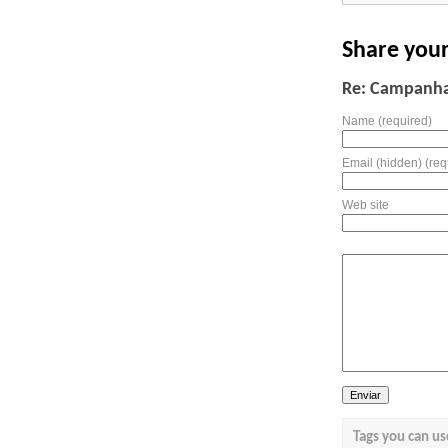
Share you
Re: Campanha 
Name (required)
Email (hidden) (req
Web site
Tags you can us