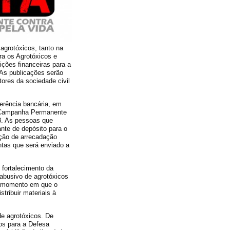
agrotóxicos, tanto na
a os Agrotóxicos e
ições financeiras para a
 As publicações serão
ores da sociedade civil
ferência bancária, em
a Campanha Permanente
13. As pessoas que
nte de depósito para o
ção de arrecadação
tas que será enviado a
 fortalecimento da
abusivo de agrotóxicos
te momento em que o
stribuir materiais à
de agrotóxicos. De
os para a Defesa