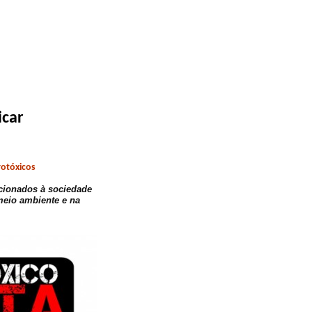
icar
otóxicos
ecionados à sociedade
meio ambiente e na