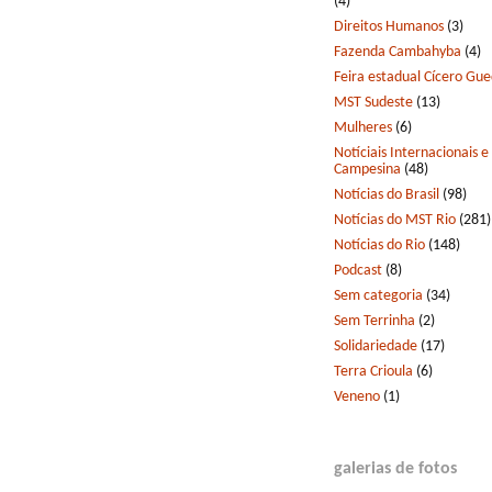
(4)
Direitos Humanos
(3)
Fazenda Cambahyba
(4)
Feira estadual Cícero Gu
MST Sudeste
(13)
Mulheres
(6)
Notíciais Internacionais e
Campesina
(48)
Notícias do Brasil
(98)
Notícias do MST Rio
(281)
Notícias do Rio
(148)
Podcast
(8)
Sem categoria
(34)
Sem Terrinha
(2)
Solidariedade
(17)
Terra Crioula
(6)
Veneno
(1)
galerias de fotos