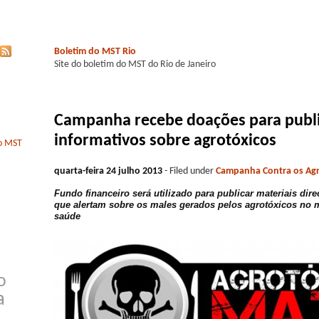
Boletim do MST Rio
Site do boletim do MST do Rio de Janeiro
Campanha recebe doações para publ
informativos sobre agrotóxicos
do MST
quarta-feira 24 julho 2013
- Filed under
Campanha Contra os Agr
Fundo financeiro será utilizado para publicar materiais dir
que alertam sobre os males gerados pelos agrotóxicos no 
saúde
o
a