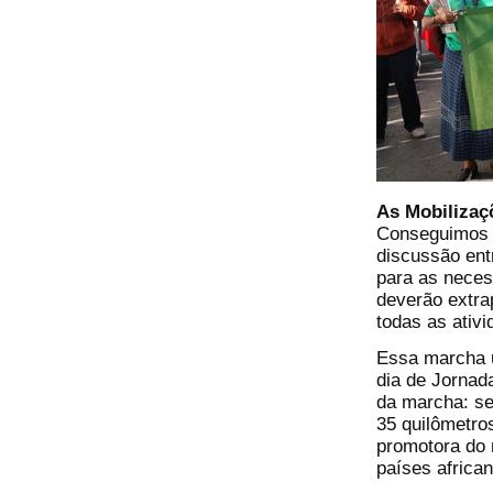
As Mobilizaç
Conseguimos 
discussão ent
para as neces
deverão extrap
todas as ativ
Essa marcha u
dia de Jornad
da marcha: se
35 quilômetro
promotora do 
países african