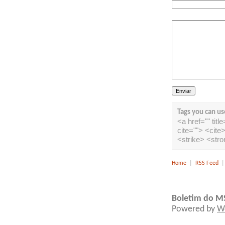
Tags you can us
<a href="" tit
cite=""> <cit
<strike> <str
Home
|
RSS Feed
Boletim do M
Powered by
W