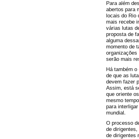
Para além des
abertos para m
locais do Rio
mais recebe i
várias lutas 
proposta de 
alguma dessas
momento de ta
organizações 
serão mais re
Há também o e
de que as lut
devem fazer p
Assim, está s
que oriente o
mesmo tempo 
para interlig
mundial.
O processo d
de dirigentes
de dirigentes 