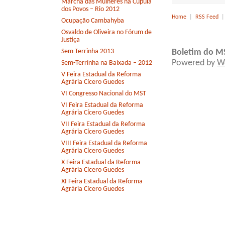
Marcha das Mulheres na Cúpula
dos Povos – Rio 2012
Home
|
RSS Feed
Ocupação Cambahyba
Osvaldo de Oliveira no Fórum de
Justiça
Sem Terrinha 2013
Boletim do M
Powered by
W
Sem-Terrinha na Baixada – 2012
V Feira Estadual da Reforma
Agrária Cícero Guedes
VI Congresso Nacional do MST
VI Feira Estadual da Reforma
Agrária Cícero Guedes
VII Feira Estadual da Reforma
Agrária Cícero Guedes
VIII Feira Estadual da Reforma
Agrária Cícero Guedes
X Feira Estadual da Reforma
Agrária Cícero Guedes
XI Feira Estadual da Reforma
Agrária Cícero Guedes