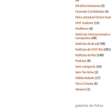
(4)
Direitos Humanos
(3)
Fazenda Cambahyba
(4)
Feira estadual Cícero Gu
MST Sudeste
(13)
Mulheres
(6)
Notíciais Internacionais e
Campesina
(48)
Notícias do Brasil
(98)
Notícias do MST Rio
(281)
Notícias do Rio
(148)
Podcast
(8)
Sem categoria
(34)
Sem Terrinha
(2)
Solidariedade
(17)
Terra Crioula
(6)
Veneno
(1)
galerias de fotos