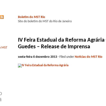
Boletim do MST Rio
Site do boletim do MST do Rio de Janeiro
IV Feira Estadual da Reforma Agrária
Guedes – Release de Imprensa
do MST
sexta-feira 6 dezembro 2013
- Filed under
Notícias do MST Rio
o
a