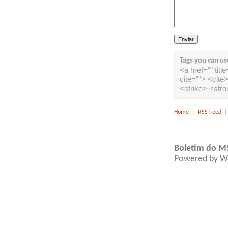
Tags you can us
<a href="" tit
cite=""> <cit
<strike> <str
Home
|
RSS Feed
Boletim do M
Powered by
W