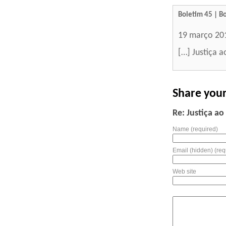
Boletim 45 | B
19 março 20
[…] Justiça 
Share you
Re: Justiça a
Name (required)
Email (hidden) (req
Web site