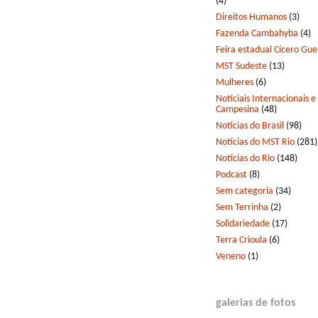
(4)
Direitos Humanos
(3)
Fazenda Cambahyba
(4)
Feira estadual Cícero Gu
MST Sudeste
(13)
Mulheres
(6)
Notíciais Internacionais e
Campesina
(48)
Notícias do Brasil
(98)
Notícias do MST Rio
(281)
Notícias do Rio
(148)
Podcast
(8)
Sem categoria
(34)
Sem Terrinha
(2)
Solidariedade
(17)
Terra Crioula
(6)
Veneno
(1)
galerias de fotos