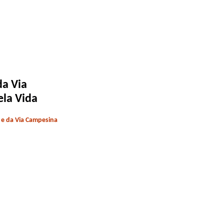
a Via
ela Vida
s e da Via Campesina