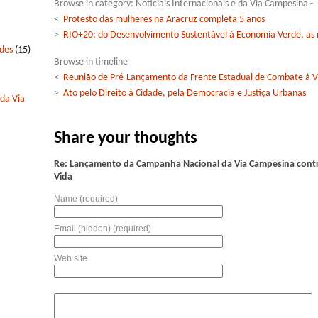
Browse in category: Notíciais Internacionais e da Via Campesina -
<
Protesto das mulheres na Aracruz completa 5 anos
>
RIO+20: do Desenvolvimento Sustentável à Economia Verde, as
edes
(15)
Browse in timeline
<
Reunião de Pré-Lançamento da Frente Estadual de Combate à V
>
Ato pelo Direito à Cidade, pela Democracia e Justiça Urbanas
 da Via
Share your thoughts
Re: Lançamento da Campanha Nacional da Via Campesina contra
Vida
Name (required)
Email (hidden) (required)
Web site