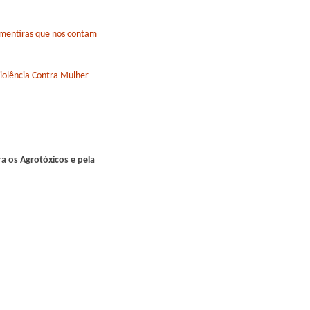
 mentiras que nos contam
iolência Contra Mulher
 os Agrotóxicos e pela