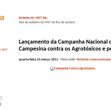
Boletim do MST Rio
Site do boletim do MST do Rio de Janeiro
Lançamento da Campanha Nacional d
Campesina contra os Agrotóxicos e p
do MST
quarta-feira 23 março 2011
- Filed under
Notíciais Internacionai
o
a