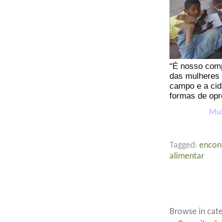
“É nosso comp
das mulheres 
campo e a cid
formas de opr
Mul
Tagged:
encon
alimentar
Browse in cate