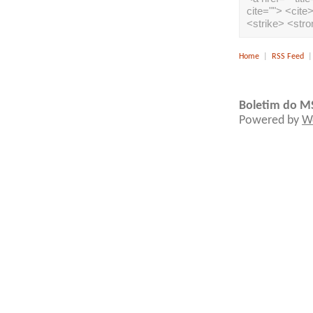
cite=""> <cit
<strike> <str
Home
|
RSS Feed
Boletim do M
Powered by
W