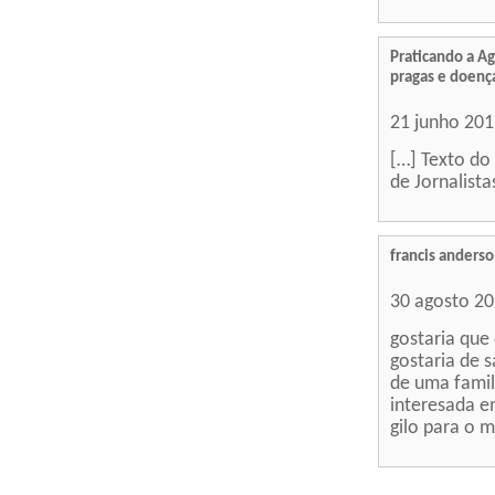
Praticando a Ag
pragas e doenç
21 junho 20
[…] Texto do
de Jornalista
francis anders
30 agosto 2
gostaria que
gostaria de 
de uma famil
interesada e
gilo para o 