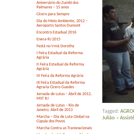
Aniversário do Zumbi dos
Palmares – 15 anos
Cícero para Sempre
Dia do Meio Ambiente, 2012 –
Aeroporto Santos Dumont
Encontro Estadual 2016
Enera-RJ 2015
Festã no Irmã Dorothy
I Feira Estadual da Reforma
Agrária
II Feira Estadual da Reforma
Agrária
III Feira da Reforma Agrária
IX Feira Estadual da Reforma
Agraria Cícero Guedes
Jornada de Lutas – Abril de 2012,
MST RJ
Jornada de Lutas – Rio de
Janeiro, Abril de 2013
Tagged:
AGRO
Marcha – Dia de Luta Global na
Julião
»
Assist
Cúpula dos Povos
Marcha Contra as Transnacionais