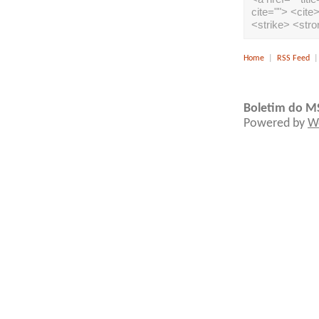
cite=""> <cit
<strike> <str
Home
|
RSS Feed
Boletim do M
Powered by
W