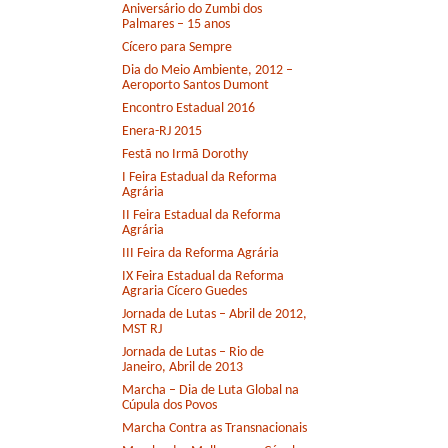
Aniversário do Zumbi dos
Palmares – 15 anos
Cícero para Sempre
Dia do Meio Ambiente, 2012 –
Aeroporto Santos Dumont
Encontro Estadual 2016
Enera-RJ 2015
Festã no Irmã Dorothy
I Feira Estadual da Reforma
Agrária
II Feira Estadual da Reforma
Agrária
III Feira da Reforma Agrária
IX Feira Estadual da Reforma
Agraria Cícero Guedes
Jornada de Lutas – Abril de 2012,
MST RJ
Jornada de Lutas – Rio de
Janeiro, Abril de 2013
Marcha – Dia de Luta Global na
Cúpula dos Povos
Marcha Contra as Transnacionais