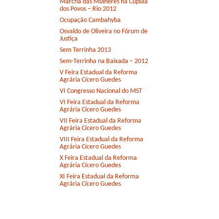
Marcha das Mulheres na Cúpula
dos Povos – Rio 2012
Ocupação Cambahyba
Osvaldo de Oliveira no Fórum de
Justiça
Sem Terrinha 2013
Sem-Terrinha na Baixada – 2012
V Feira Estadual da Reforma
Agrária Cícero Guedes
VI Congresso Nacional do MST
VI Feira Estadual da Reforma
Agrária Cícero Guedes
VII Feira Estadual da Reforma
Agrária Cícero Guedes
VIII Feira Estadual da Reforma
Agrária Cícero Guedes
X Feira Estadual da Reforma
Agrária Cícero Guedes
XI Feira Estadual da Reforma
Agrária Cícero Guedes