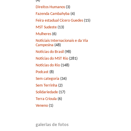
(4)
Direitos Humanos
(3)
Fazenda Cambahyba
(4)
Feira estadual Cícero Guedes
(15)
MST Sudeste
(13)
Mulheres
(6)
Notíciais Internacionais e da Via
Campesina
(48)
Notícias do Brasil
(98)
Notícias do MST Rio
(281)
Notícias do Rio
(148)
Podcast
(8)
Sem categoria
(34)
Sem Terrinha
(2)
Solidariedade
(17)
Terra Crioula
(6)
Veneno
(1)
galerias de fotos