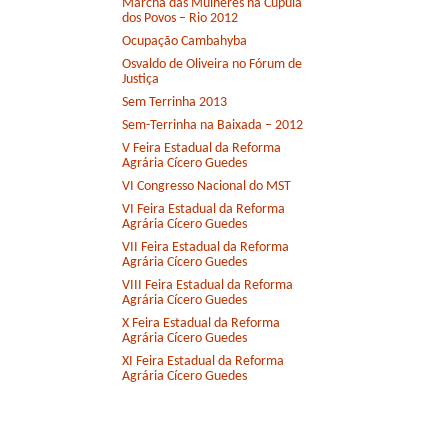
Marcha das Mulheres na Cúpula
dos Povos – Rio 2012
Ocupação Cambahyba
Osvaldo de Oliveira no Fórum de
Justiça
Sem Terrinha 2013
Sem-Terrinha na Baixada – 2012
V Feira Estadual da Reforma
Agrária Cícero Guedes
VI Congresso Nacional do MST
VI Feira Estadual da Reforma
Agrária Cícero Guedes
VII Feira Estadual da Reforma
Agrária Cícero Guedes
VIII Feira Estadual da Reforma
Agrária Cícero Guedes
X Feira Estadual da Reforma
Agrária Cícero Guedes
XI Feira Estadual da Reforma
Agrária Cícero Guedes