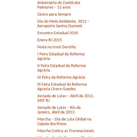
Aniversário do Zumbi dos
Palmares – 15 anos
Cícero para Sempre
Dia do Meio Ambiente, 2012 –
Aeroporto Santos Dumont
Encontro Estadual 2016
Enera-RJ 2015
Festã no Irmã Dorothy
I Feira Estadual da Reforma
Agrária
II Feira Estadual da Reforma
Agrária
III Feira da Reforma Agrária
IX Feira Estadual da Reforma
Agraria Cícero Guedes
Jornada de Lutas – Abril de 2012,
MST RJ
Jornada de Lutas – Rio de
Janeiro, Abril de 2013
Marcha – Dia de Luta Global na
Cúpula dos Povos
Marcha Contra as Transnacionais