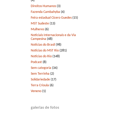
(4)
Direitos Humanos
(3)
Fazenda Cambahyba
(4)
Feira estadual Cícero Guedes
(15)
MST Sudeste
(13)
Mulheres
(6)
Notíciais Internacionais e da Via
Campesina
(48)
Notícias do Brasil
(98)
Notícias do MST Rio
(281)
Notícias do Rio
(148)
Podcast
(8)
Sem categoria
(34)
Sem Terrinha
(2)
Solidariedade
(17)
Terra Crioula
(6)
Veneno
(1)
galerias de fotos