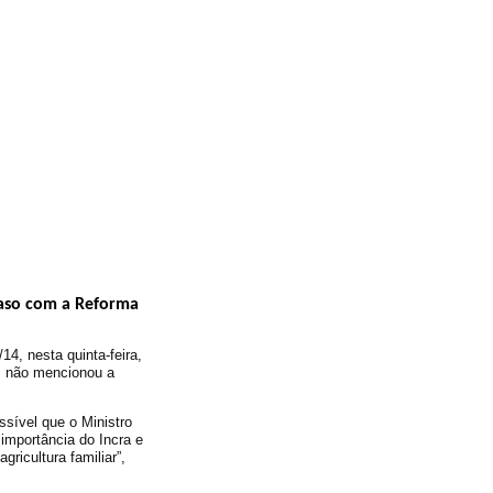
caso com a Reforma
14, nesta quinta-feira,
r, não mencionou a
ssível que o Ministro
importância do Incra e
ricultura familiar”,