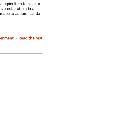
 agricultura familiar, a
eve estar atrelada a
espeito as famílias da
comment
»
Read the rest