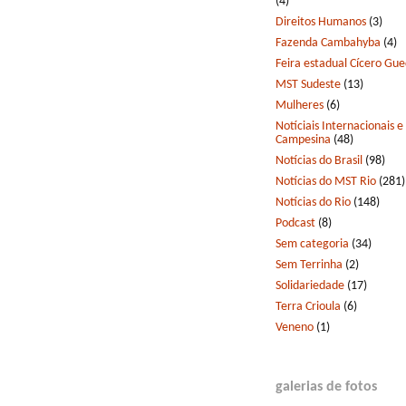
(4)
Direitos Humanos
(3)
Fazenda Cambahyba
(4)
Feira estadual Cícero Gu
MST Sudeste
(13)
Mulheres
(6)
Notíciais Internacionais e
Campesina
(48)
Notícias do Brasil
(98)
Notícias do MST Rio
(281)
Notícias do Rio
(148)
Podcast
(8)
Sem categoria
(34)
Sem Terrinha
(2)
Solidariedade
(17)
Terra Crioula
(6)
Veneno
(1)
galerias de fotos