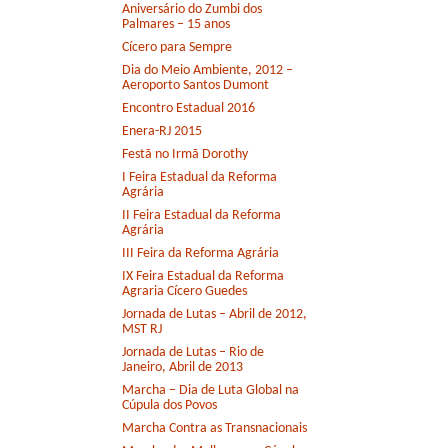
Aniversário do Zumbi dos
Palmares – 15 anos
Cícero para Sempre
Dia do Meio Ambiente, 2012 –
Aeroporto Santos Dumont
Encontro Estadual 2016
Enera-RJ 2015
Festã no Irmã Dorothy
I Feira Estadual da Reforma
Agrária
II Feira Estadual da Reforma
Agrária
III Feira da Reforma Agrária
IX Feira Estadual da Reforma
Agraria Cícero Guedes
Jornada de Lutas – Abril de 2012,
MST RJ
Jornada de Lutas – Rio de
Janeiro, Abril de 2013
Marcha – Dia de Luta Global na
Cúpula dos Povos
Marcha Contra as Transnacionais