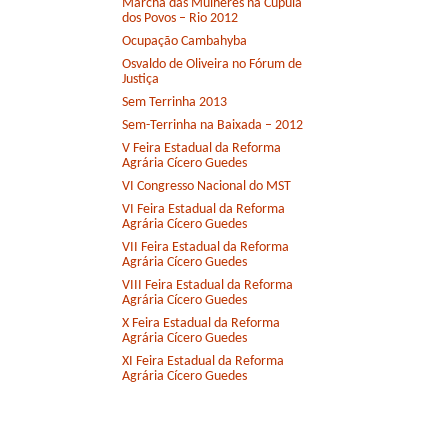
Marcha das Mulheres na Cúpula
dos Povos – Rio 2012
Ocupação Cambahyba
Osvaldo de Oliveira no Fórum de
Justiça
Sem Terrinha 2013
Sem-Terrinha na Baixada – 2012
V Feira Estadual da Reforma
Agrária Cícero Guedes
VI Congresso Nacional do MST
VI Feira Estadual da Reforma
Agrária Cícero Guedes
VII Feira Estadual da Reforma
Agrária Cícero Guedes
VIII Feira Estadual da Reforma
Agrária Cícero Guedes
X Feira Estadual da Reforma
Agrária Cícero Guedes
XI Feira Estadual da Reforma
Agrária Cícero Guedes