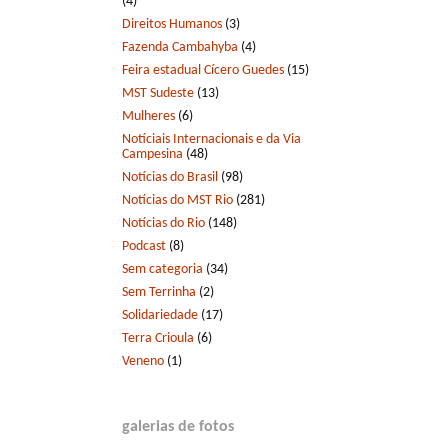
(4)
Direitos Humanos
(3)
Fazenda Cambahyba
(4)
Feira estadual Cícero Guedes
(15)
MST Sudeste
(13)
Mulheres
(6)
Notíciais Internacionais e da Via
Campesina
(48)
Notícias do Brasil
(98)
Notícias do MST Rio
(281)
Notícias do Rio
(148)
Podcast
(8)
Sem categoria
(34)
Sem Terrinha
(2)
Solidariedade
(17)
Terra Crioula
(6)
Veneno
(1)
galerias de fotos