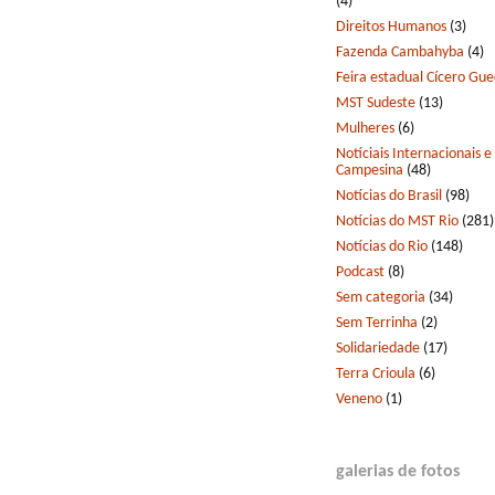
(4)
Direitos Humanos
(3)
Fazenda Cambahyba
(4)
Feira estadual Cícero Gu
MST Sudeste
(13)
Mulheres
(6)
Notíciais Internacionais e
Campesina
(48)
Notícias do Brasil
(98)
Notícias do MST Rio
(281)
Notícias do Rio
(148)
Podcast
(8)
Sem categoria
(34)
Sem Terrinha
(2)
Solidariedade
(17)
Terra Crioula
(6)
Veneno
(1)
galerias de fotos