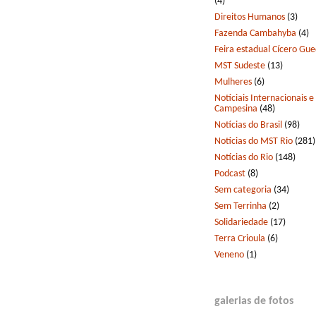
(4)
Direitos Humanos
(3)
Fazenda Cambahyba
(4)
Feira estadual Cícero Gu
MST Sudeste
(13)
Mulheres
(6)
Notíciais Internacionais e
Campesina
(48)
Notícias do Brasil
(98)
Notícias do MST Rio
(281)
Notícias do Rio
(148)
Podcast
(8)
Sem categoria
(34)
Sem Terrinha
(2)
Solidariedade
(17)
Terra Crioula
(6)
Veneno
(1)
galerias de fotos