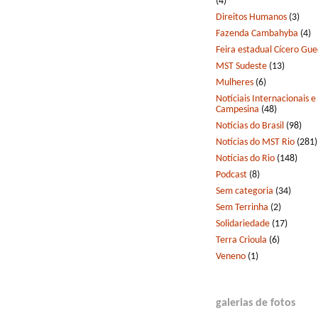
(4)
Direitos Humanos
(3)
Fazenda Cambahyba
(4)
Feira estadual Cícero Gu
MST Sudeste
(13)
Mulheres
(6)
Notíciais Internacionais e
Campesina
(48)
Notícias do Brasil
(98)
Notícias do MST Rio
(281)
Notícias do Rio
(148)
Podcast
(8)
Sem categoria
(34)
Sem Terrinha
(2)
Solidariedade
(17)
Terra Crioula
(6)
Veneno
(1)
galerias de fotos