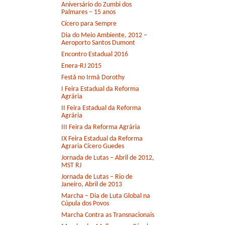
Aniversário do Zumbi dos
Palmares – 15 anos
Cícero para Sempre
Dia do Meio Ambiente, 2012 –
Aeroporto Santos Dumont
Encontro Estadual 2016
Enera-RJ 2015
Festã no Irmã Dorothy
I Feira Estadual da Reforma
Agrária
II Feira Estadual da Reforma
Agrária
III Feira da Reforma Agrária
IX Feira Estadual da Reforma
Agraria Cícero Guedes
Jornada de Lutas – Abril de 2012,
MST RJ
Jornada de Lutas – Rio de
Janeiro, Abril de 2013
Marcha – Dia de Luta Global na
Cúpula dos Povos
Marcha Contra as Transnacionais