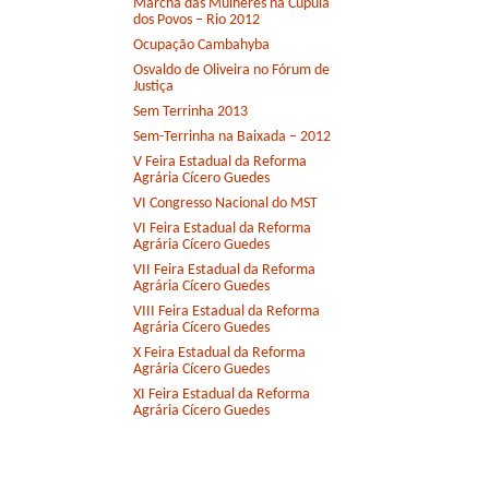
Marcha das Mulheres na Cúpula
dos Povos – Rio 2012
Ocupação Cambahyba
Osvaldo de Oliveira no Fórum de
Justiça
Sem Terrinha 2013
Sem-Terrinha na Baixada – 2012
V Feira Estadual da Reforma
Agrária Cícero Guedes
VI Congresso Nacional do MST
VI Feira Estadual da Reforma
Agrária Cícero Guedes
VII Feira Estadual da Reforma
Agrária Cícero Guedes
VIII Feira Estadual da Reforma
Agrária Cícero Guedes
X Feira Estadual da Reforma
Agrária Cícero Guedes
XI Feira Estadual da Reforma
Agrária Cícero Guedes