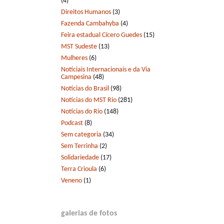
(4)
Direitos Humanos
(3)
Fazenda Cambahyba
(4)
Feira estadual Cícero Guedes
(15)
MST Sudeste
(13)
Mulheres
(6)
Notíciais Internacionais e da Via
Campesina
(48)
Notícias do Brasil
(98)
Notícias do MST Rio
(281)
Notícias do Rio
(148)
Podcast
(8)
Sem categoria
(34)
Sem Terrinha
(2)
Solidariedade
(17)
Terra Crioula
(6)
Veneno
(1)
galerias de fotos