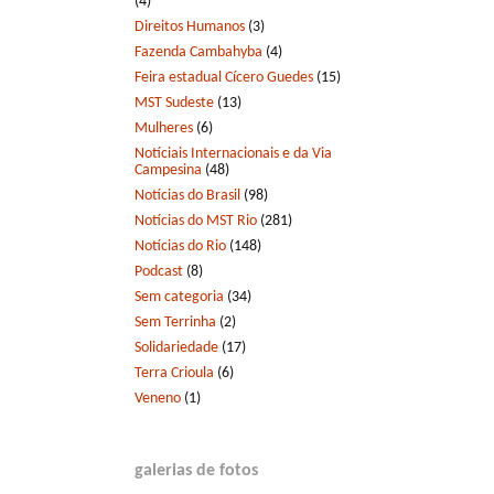
(4)
Direitos Humanos
(3)
Fazenda Cambahyba
(4)
Feira estadual Cícero Guedes
(15)
MST Sudeste
(13)
Mulheres
(6)
Notíciais Internacionais e da Via
Campesina
(48)
Notícias do Brasil
(98)
Notícias do MST Rio
(281)
Notícias do Rio
(148)
Podcast
(8)
Sem categoria
(34)
Sem Terrinha
(2)
Solidariedade
(17)
Terra Crioula
(6)
Veneno
(1)
galerias de fotos