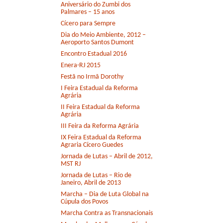
Aniversário do Zumbi dos
Palmares – 15 anos
Cícero para Sempre
Dia do Meio Ambiente, 2012 –
Aeroporto Santos Dumont
Encontro Estadual 2016
Enera-RJ 2015
Festã no Irmã Dorothy
I Feira Estadual da Reforma
Agrária
II Feira Estadual da Reforma
Agrária
III Feira da Reforma Agrária
IX Feira Estadual da Reforma
Agraria Cícero Guedes
Jornada de Lutas – Abril de 2012,
MST RJ
Jornada de Lutas – Rio de
Janeiro, Abril de 2013
Marcha – Dia de Luta Global na
Cúpula dos Povos
Marcha Contra as Transnacionais