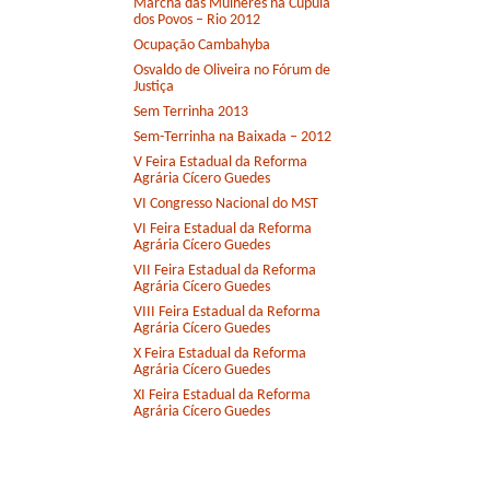
Marcha das Mulheres na Cúpula
dos Povos – Rio 2012
Ocupação Cambahyba
Osvaldo de Oliveira no Fórum de
Justiça
Sem Terrinha 2013
Sem-Terrinha na Baixada – 2012
V Feira Estadual da Reforma
Agrária Cícero Guedes
VI Congresso Nacional do MST
VI Feira Estadual da Reforma
Agrária Cícero Guedes
VII Feira Estadual da Reforma
Agrária Cícero Guedes
VIII Feira Estadual da Reforma
Agrária Cícero Guedes
X Feira Estadual da Reforma
Agrária Cícero Guedes
XI Feira Estadual da Reforma
Agrária Cícero Guedes