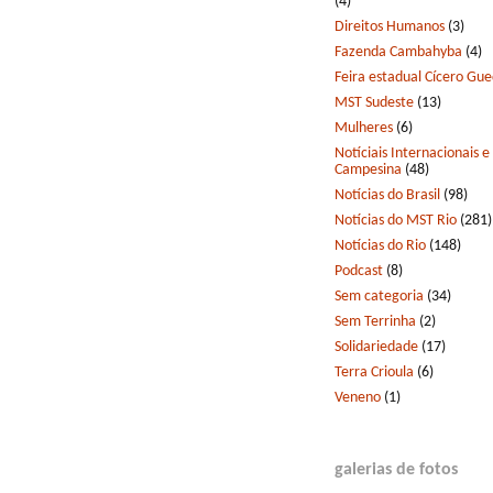
(4)
Direitos Humanos
(3)
Fazenda Cambahyba
(4)
Feira estadual Cícero Gu
MST Sudeste
(13)
Mulheres
(6)
Notíciais Internacionais e
Campesina
(48)
Notícias do Brasil
(98)
Notícias do MST Rio
(281)
Notícias do Rio
(148)
Podcast
(8)
Sem categoria
(34)
Sem Terrinha
(2)
Solidariedade
(17)
Terra Crioula
(6)
Veneno
(1)
galerias de fotos