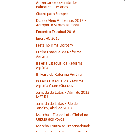
Aniversário do Zumbi dos
Palmares – 15 anos
Cícero para Sempre
Dia do Meio Ambiente, 2012 –
Aeroporto Santos Dumont
Encontro Estadual 2016
Enera-RJ 2015
Festã no Irmã Dorothy
I Feira Estadual da Reforma
Agrária
II Feira Estadual da Reforma
Agrária
III Feira da Reforma Agrária
IX Feira Estadual da Reforma
Agraria Cícero Guedes
Jornada de Lutas – Abril de 2012,
MST RJ
Jornada de Lutas – Rio de
Janeiro, Abril de 2013
Marcha – Dia de Luta Global na
Cúpula dos Povos
Marcha Contra as Transnacionais