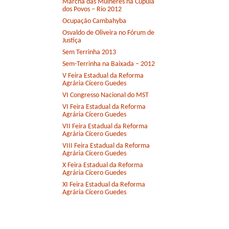
Marcha das Mulheres na Cúpula
dos Povos – Rio 2012
Ocupação Cambahyba
Osvaldo de Oliveira no Fórum de
Justiça
Sem Terrinha 2013
Sem-Terrinha na Baixada – 2012
V Feira Estadual da Reforma
Agrária Cícero Guedes
VI Congresso Nacional do MST
VI Feira Estadual da Reforma
Agrária Cícero Guedes
VII Feira Estadual da Reforma
Agrária Cícero Guedes
VIII Feira Estadual da Reforma
Agrária Cícero Guedes
X Feira Estadual da Reforma
Agrária Cícero Guedes
XI Feira Estadual da Reforma
Agrária Cícero Guedes