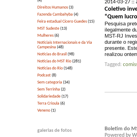
(4)
2014-03-27 :: 
Direitos Humanos
(3)
Coletivo inv
Fazenda Cambahyba
(4)
“Quem lucro
Feira estadual Cícero Guedes
(15)
Pesquisa pret
MST Sudeste
(13)
ilegalmente du
MST-RJ Inves
Mulheres
(6)
durante o regi
Notíciais Internacionais e da Via
Campesina
(48)
presente. Este
realizou onte
Notícias do Brasil
(98)
Notícias do MST Rio
(281)
Tagged:
comis
Notícias do Rio
(148)
Podcast
(8)
Sem categoria
(34)
Sem Terrinha
(2)
Solidariedade
(17)
Terra Crioula
(6)
Veneno
(1)
Boletim do M
galerias de fotos
Powered by
W