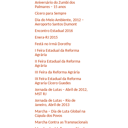
Aniversário do Zumbi dos
Palmares – 15 anos
Cícero para Sempre
Dia do Meio Ambiente, 2012 –
Aeroporto Santos Dumont
Encontro Estadual 2016
Enera-RJ 2015
Festã no Irmã Dorothy
I Feira Estadual da Reforma
Agrária
II Feira Estadual da Reforma
Agrária
III Feira da Reforma Agrária
IX Feira Estadual da Reforma
Agraria Cícero Guedes
Jornada de Lutas – Abril de 2012,
MST RJ
Jornada de Lutas – Rio de
Janeiro, Abril de 2013
Marcha – Dia de Luta Global na
Cúpula dos Povos
Marcha Contra as Transnacionais