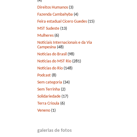
(4)
Direitos Humanos
(3)
Fazenda Cambahyba
(4)
Feira estadual Cícero Guedes
(15)
MST Sudeste
(13)
Mulheres
(6)
Notíciais Internacionais e da Via
Campesina
(48)
Notícias do Brasil
(98)
Notícias do MST Rio
(281)
Notícias do Rio
(148)
Podcast
(8)
Sem categoria
(34)
Sem Terrinha
(2)
Solidariedade
(17)
Terra Crioula
(6)
Veneno
(1)
galerias de fotos