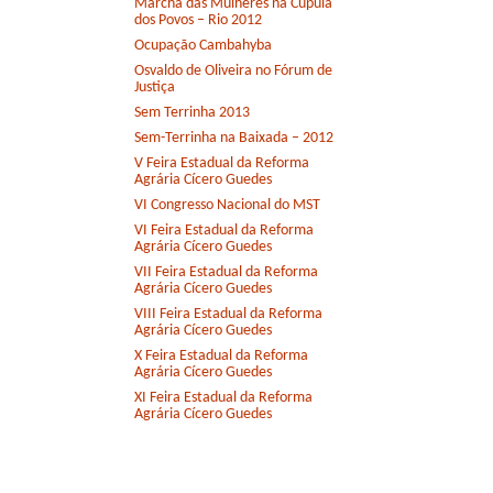
Marcha das Mulheres na Cúpula
dos Povos – Rio 2012
Ocupação Cambahyba
Osvaldo de Oliveira no Fórum de
Justiça
Sem Terrinha 2013
Sem-Terrinha na Baixada – 2012
V Feira Estadual da Reforma
Agrária Cícero Guedes
VI Congresso Nacional do MST
VI Feira Estadual da Reforma
Agrária Cícero Guedes
VII Feira Estadual da Reforma
Agrária Cícero Guedes
VIII Feira Estadual da Reforma
Agrária Cícero Guedes
X Feira Estadual da Reforma
Agrária Cícero Guedes
XI Feira Estadual da Reforma
Agrária Cícero Guedes