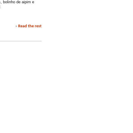
s, bolinho de aipim e
.
»
Read the rest