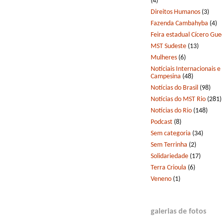
(4)
Direitos Humanos
(3)
Fazenda Cambahyba
(4)
Feira estadual Cícero Gu
MST Sudeste
(13)
Mulheres
(6)
Notíciais Internacionais e
Campesina
(48)
Notícias do Brasil
(98)
Notícias do MST Rio
(281)
Notícias do Rio
(148)
Podcast
(8)
Sem categoria
(34)
Sem Terrinha
(2)
Solidariedade
(17)
Terra Crioula
(6)
Veneno
(1)
galerias de fotos