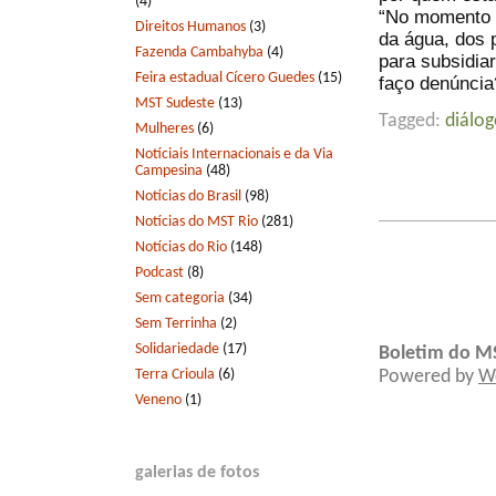
(4)
“No momento 
Direitos Humanos
(3)
da água, dos 
Fazenda Cambahyba
(4)
para subsidia
Feira estadual Cícero Guedes
(15)
faço denúncia
MST Sudeste
(13)
Tagged:
diálog
Mulheres
(6)
Notíciais Internacionais e da Via
Campesina
(48)
Notícias do Brasil
(98)
Notícias do MST Rio
(281)
Notícias do Rio
(148)
Podcast
(8)
Sem categoria
(34)
Sem Terrinha
(2)
Solidariedade
(17)
Boletim do M
Terra Crioula
(6)
Powered by
W
Veneno
(1)
galerias de fotos