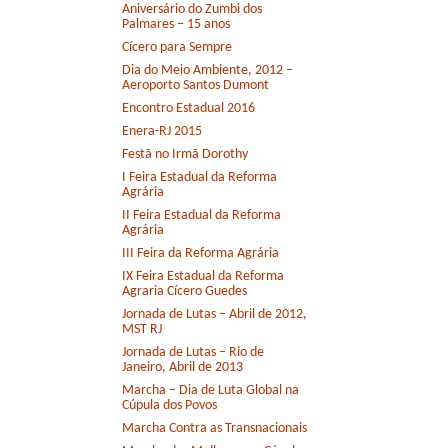
Aniversário do Zumbi dos
Palmares – 15 anos
Cícero para Sempre
Dia do Meio Ambiente, 2012 –
Aeroporto Santos Dumont
Encontro Estadual 2016
Enera-RJ 2015
Festã no Irmã Dorothy
I Feira Estadual da Reforma
Agrária
II Feira Estadual da Reforma
Agrária
III Feira da Reforma Agrária
IX Feira Estadual da Reforma
Agraria Cícero Guedes
Jornada de Lutas – Abril de 2012,
MST RJ
Jornada de Lutas – Rio de
Janeiro, Abril de 2013
Marcha – Dia de Luta Global na
Cúpula dos Povos
Marcha Contra as Transnacionais