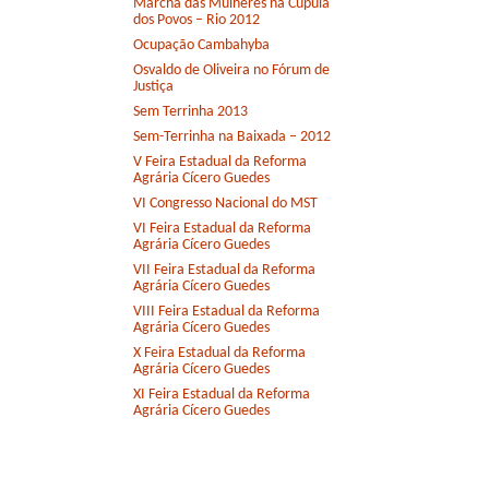
Marcha das Mulheres na Cúpula
dos Povos – Rio 2012
Ocupação Cambahyba
Osvaldo de Oliveira no Fórum de
Justiça
Sem Terrinha 2013
Sem-Terrinha na Baixada – 2012
V Feira Estadual da Reforma
Agrária Cícero Guedes
VI Congresso Nacional do MST
VI Feira Estadual da Reforma
Agrária Cícero Guedes
VII Feira Estadual da Reforma
Agrária Cícero Guedes
VIII Feira Estadual da Reforma
Agrária Cícero Guedes
X Feira Estadual da Reforma
Agrária Cícero Guedes
XI Feira Estadual da Reforma
Agrária Cícero Guedes