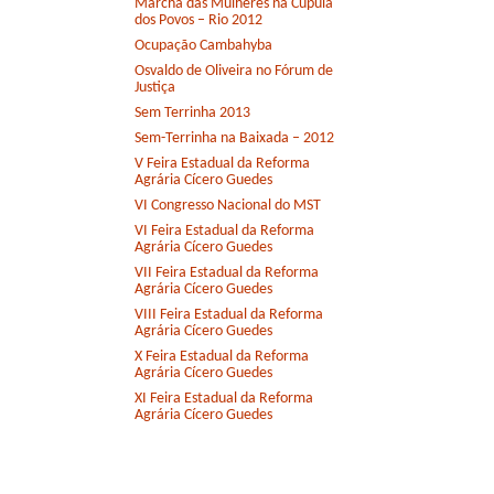
Marcha das Mulheres na Cúpula
dos Povos – Rio 2012
Ocupação Cambahyba
Osvaldo de Oliveira no Fórum de
Justiça
Sem Terrinha 2013
Sem-Terrinha na Baixada – 2012
V Feira Estadual da Reforma
Agrária Cícero Guedes
VI Congresso Nacional do MST
VI Feira Estadual da Reforma
Agrária Cícero Guedes
VII Feira Estadual da Reforma
Agrária Cícero Guedes
VIII Feira Estadual da Reforma
Agrária Cícero Guedes
X Feira Estadual da Reforma
Agrária Cícero Guedes
XI Feira Estadual da Reforma
Agrária Cícero Guedes