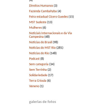
(4)
Direitos Humanos
(3)
Fazenda Cambahyba
(4)
Feira estadual Cícero Guedes
(15)
MST Sudeste
(13)
Mulheres
(6)
Notíciais Internacionais e da Via
Campesina
(48)
Notícias do Brasil
(98)
Notícias do MST Rio
(281)
Notícias do Rio
(148)
Podcast
(8)
Sem categoria
(34)
Sem Terrinha
(2)
Solidariedade
(17)
Terra Crioula
(6)
Veneno
(1)
galerias de fotos