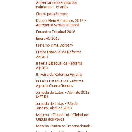
Aniversário do Zumbi dos
Palmares – 15 anos
Cícero para Sempre
Dia do Meio Ambiente, 2012 –
Aeroporto Santos Dumont
Encontro Estadual 2016
Enera-RJ 2015
Festã no Irmã Dorothy
I Feira Estadual da Reforma
Agrária
II Feira Estadual da Reforma
Agrária
III Feira da Reforma Agrária
IX Feira Estadual da Reforma
Agraria Cícero Guedes
Jornada de Lutas – Abril de 2012,
MST RJ
Jornada de Lutas – Rio de
Janeiro, Abril de 2013
Marcha – Dia de Luta Global na
Cúpula dos Povos
Marcha Contra as Transnacionais