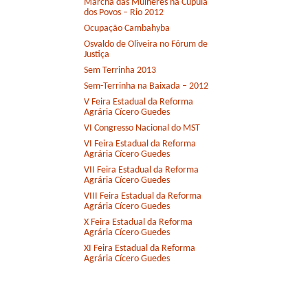
Marcha das Mulheres na Cúpula
dos Povos – Rio 2012
Ocupação Cambahyba
Osvaldo de Oliveira no Fórum de
Justiça
Sem Terrinha 2013
Sem-Terrinha na Baixada – 2012
V Feira Estadual da Reforma
Agrária Cícero Guedes
VI Congresso Nacional do MST
VI Feira Estadual da Reforma
Agrária Cícero Guedes
VII Feira Estadual da Reforma
Agrária Cícero Guedes
VIII Feira Estadual da Reforma
Agrária Cícero Guedes
X Feira Estadual da Reforma
Agrária Cícero Guedes
XI Feira Estadual da Reforma
Agrária Cícero Guedes