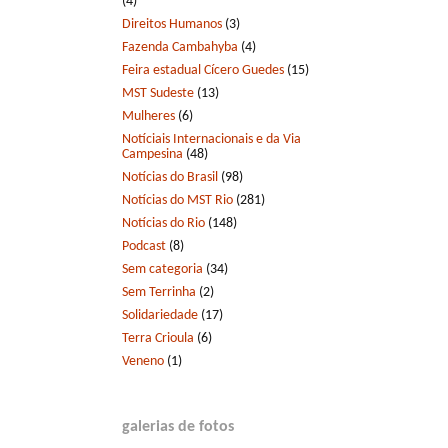
(4)
Direitos Humanos
(3)
Fazenda Cambahyba
(4)
Feira estadual Cícero Guedes
(15)
MST Sudeste
(13)
Mulheres
(6)
Notíciais Internacionais e da Via
Campesina
(48)
Notícias do Brasil
(98)
Notícias do MST Rio
(281)
Notícias do Rio
(148)
Podcast
(8)
Sem categoria
(34)
Sem Terrinha
(2)
Solidariedade
(17)
Terra Crioula
(6)
Veneno
(1)
galerias de fotos