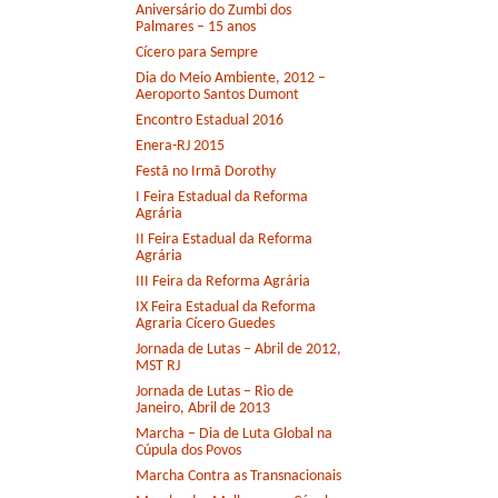
Aniversário do Zumbi dos
Palmares – 15 anos
Cícero para Sempre
Dia do Meio Ambiente, 2012 –
Aeroporto Santos Dumont
Encontro Estadual 2016
Enera-RJ 2015
Festã no Irmã Dorothy
I Feira Estadual da Reforma
Agrária
II Feira Estadual da Reforma
Agrária
III Feira da Reforma Agrária
IX Feira Estadual da Reforma
Agraria Cícero Guedes
Jornada de Lutas – Abril de 2012,
MST RJ
Jornada de Lutas – Rio de
Janeiro, Abril de 2013
Marcha – Dia de Luta Global na
Cúpula dos Povos
Marcha Contra as Transnacionais