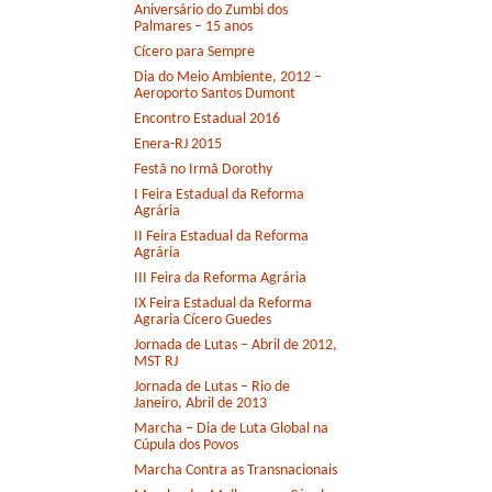
Aniversário do Zumbi dos
Palmares – 15 anos
Cícero para Sempre
Dia do Meio Ambiente, 2012 –
Aeroporto Santos Dumont
Encontro Estadual 2016
Enera-RJ 2015
Festã no Irmã Dorothy
I Feira Estadual da Reforma
Agrária
II Feira Estadual da Reforma
Agrária
III Feira da Reforma Agrária
IX Feira Estadual da Reforma
Agraria Cícero Guedes
Jornada de Lutas – Abril de 2012,
MST RJ
Jornada de Lutas – Rio de
Janeiro, Abril de 2013
Marcha – Dia de Luta Global na
Cúpula dos Povos
Marcha Contra as Transnacionais