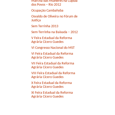
Marcha das Mulheres na Cúpula
dos Povos – Rio 2012
Ocupação Cambahyba
Osvaldo de Oliveira no Fórum de
Justiça
Sem Terrinha 2013
Sem-Terrinha na Baixada – 2012
V Feira Estadual da Reforma
Agrária Cícero Guedes
VI Congresso Nacional do MST
VI Feira Estadual da Reforma
Agrária Cícero Guedes
VII Feira Estadual da Reforma
Agrária Cícero Guedes
VIII Feira Estadual da Reforma
Agrária Cícero Guedes
X Feira Estadual da Reforma
Agrária Cícero Guedes
XI Feira Estadual da Reforma
Agrária Cícero Guedes