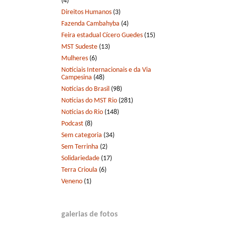
(4)
Direitos Humanos
(3)
Fazenda Cambahyba
(4)
Feira estadual Cícero Guedes
(15)
MST Sudeste
(13)
Mulheres
(6)
Notíciais Internacionais e da Via
Campesina
(48)
Notícias do Brasil
(98)
Notícias do MST Rio
(281)
Notícias do Rio
(148)
Podcast
(8)
Sem categoria
(34)
Sem Terrinha
(2)
Solidariedade
(17)
Terra Crioula
(6)
Veneno
(1)
galerias de fotos