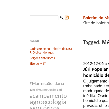
Boletim do M
Site do boleti
M
menu
Tagged:
Cadastre-se no Boletim do MST
RIO clicando aqui.
Edições anteriores
2012-12-06 :: 
Site do MST
Júri Popular
homicídio de
O julgamento 
#MarmitaSolidaria
trabalhado se
madrugada des
12aFeiraCíceroGuedes
abril
acampamento
inédita. Osni
homicídio qua
agroecologia
privada, utili
agrotóxicos