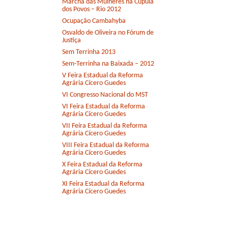
Marcha das Mulheres na Cúpula
dos Povos – Rio 2012
Ocupação Cambahyba
Osvaldo de Oliveira no Fórum de
Justiça
Sem Terrinha 2013
Sem-Terrinha na Baixada – 2012
V Feira Estadual da Reforma
Agrária Cícero Guedes
VI Congresso Nacional do MST
VI Feira Estadual da Reforma
Agrária Cícero Guedes
VII Feira Estadual da Reforma
Agrária Cícero Guedes
VIII Feira Estadual da Reforma
Agrária Cícero Guedes
X Feira Estadual da Reforma
Agrária Cícero Guedes
XI Feira Estadual da Reforma
Agrária Cícero Guedes