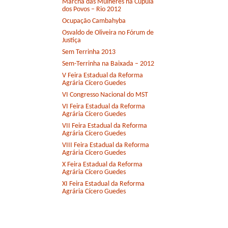
Marcha das Mulheres na Cúpula
dos Povos – Rio 2012
Ocupação Cambahyba
Osvaldo de Oliveira no Fórum de
Justiça
Sem Terrinha 2013
Sem-Terrinha na Baixada – 2012
V Feira Estadual da Reforma
Agrária Cícero Guedes
VI Congresso Nacional do MST
VI Feira Estadual da Reforma
Agrária Cícero Guedes
VII Feira Estadual da Reforma
Agrária Cícero Guedes
VIII Feira Estadual da Reforma
Agrária Cícero Guedes
X Feira Estadual da Reforma
Agrária Cícero Guedes
XI Feira Estadual da Reforma
Agrária Cícero Guedes