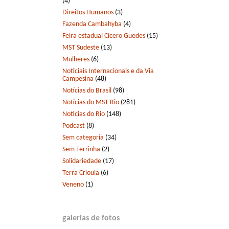
(4)
Direitos Humanos
(3)
Fazenda Cambahyba
(4)
Feira estadual Cícero Guedes
(15)
MST Sudeste
(13)
Mulheres
(6)
Notíciais Internacionais e da Via
Campesina
(48)
Notícias do Brasil
(98)
Notícias do MST Rio
(281)
Notícias do Rio
(148)
Podcast
(8)
Sem categoria
(34)
Sem Terrinha
(2)
Solidariedade
(17)
Terra Crioula
(6)
Veneno
(1)
galerias de fotos