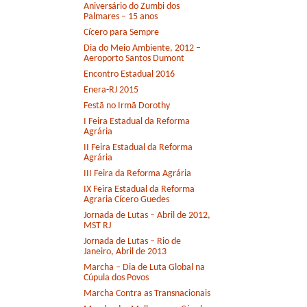
Aniversário do Zumbi dos
Palmares – 15 anos
Cícero para Sempre
Dia do Meio Ambiente, 2012 –
Aeroporto Santos Dumont
Encontro Estadual 2016
Enera-RJ 2015
Festã no Irmã Dorothy
I Feira Estadual da Reforma
Agrária
II Feira Estadual da Reforma
Agrária
III Feira da Reforma Agrária
IX Feira Estadual da Reforma
Agraria Cícero Guedes
Jornada de Lutas – Abril de 2012,
MST RJ
Jornada de Lutas – Rio de
Janeiro, Abril de 2013
Marcha – Dia de Luta Global na
Cúpula dos Povos
Marcha Contra as Transnacionais