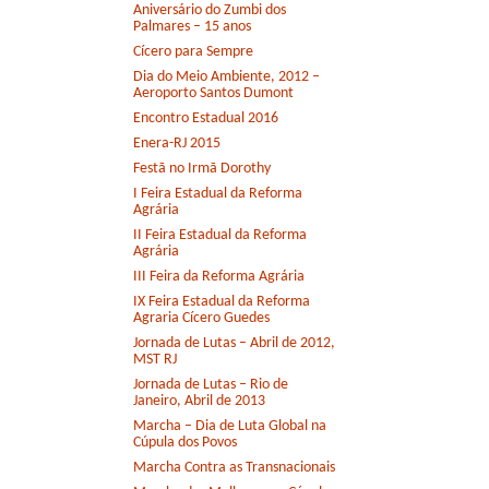
Aniversário do Zumbi dos
Palmares – 15 anos
Cícero para Sempre
Dia do Meio Ambiente, 2012 –
Aeroporto Santos Dumont
Encontro Estadual 2016
Enera-RJ 2015
Festã no Irmã Dorothy
I Feira Estadual da Reforma
Agrária
II Feira Estadual da Reforma
Agrária
III Feira da Reforma Agrária
IX Feira Estadual da Reforma
Agraria Cícero Guedes
Jornada de Lutas – Abril de 2012,
MST RJ
Jornada de Lutas – Rio de
Janeiro, Abril de 2013
Marcha – Dia de Luta Global na
Cúpula dos Povos
Marcha Contra as Transnacionais