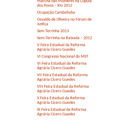
Marcha das Mulheres na Cúpula
dos Povos – Rio 2012
Ocupação Cambahyba
Osvaldo de Oliveira no Fórum de
Justiça
Sem Terrinha 2013
Sem-Terrinha na Baixada – 2012
V Feira Estadual da Reforma
Agrária Cícero Guedes
VI Congresso Nacional do MST
VI Feira Estadual da Reforma
Agrária Cícero Guedes
VII Feira Estadual da Reforma
Agrária Cícero Guedes
VIII Feira Estadual da Reforma
Agrária Cícero Guedes
X Feira Estadual da Reforma
Agrária Cícero Guedes
XI Feira Estadual da Reforma
Agrária Cícero Guedes