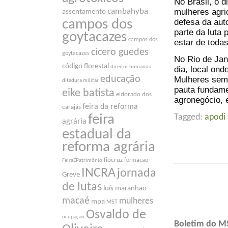
No Brasil, o d
mulheres agri
cambahyba
assentamento
defesa da aut
campos dos
parte da luta
goytacazes
campos dos
estar de toda
cícero guedes
goytacazes
No Rio de Jane
código florestal
direitos humanos
dia, local ond
educação
Mulheres sem 
ditadura militar
pauta fundamen
eike batista
eldorado dos
agronegócio, 
feira da reforma
carajás
feira
Tagged:
apodi
agrária
estadual da
reforma agrária
fiocruz
formacao
FeiraÉPatrimônio
INCRA
jornada
Greve
de lutas
luís maranhão
macaé
mulheres
mpa
MST
Osvaldo de
ocupação
Boletim do M