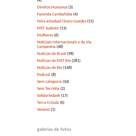
(4)
Direitos Humanos
(3)
Fazenda Cambahyba
(4)
Feira estadual Cícero Guedes
(15)
MST Sudeste
(13)
Mulheres
(6)
Notíciais Internacionais e da Via
Campesina
(48)
Notícias do Brasil
(98)
Notícias do MST Rio
(281)
Notícias do Rio
(148)
Podcast
(8)
Sem categoria
(34)
Sem Terrinha
(2)
Solidariedade
(17)
Terra Crioula
(6)
Veneno
(1)
galerias de fotos