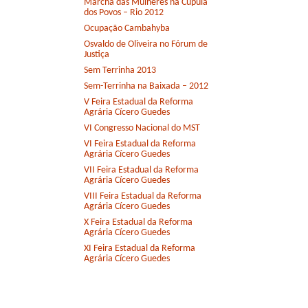
Marcha das Mulheres na Cúpula
dos Povos – Rio 2012
Ocupação Cambahyba
Osvaldo de Oliveira no Fórum de
Justiça
Sem Terrinha 2013
Sem-Terrinha na Baixada – 2012
V Feira Estadual da Reforma
Agrária Cícero Guedes
VI Congresso Nacional do MST
VI Feira Estadual da Reforma
Agrária Cícero Guedes
VII Feira Estadual da Reforma
Agrária Cícero Guedes
VIII Feira Estadual da Reforma
Agrária Cícero Guedes
X Feira Estadual da Reforma
Agrária Cícero Guedes
XI Feira Estadual da Reforma
Agrária Cícero Guedes