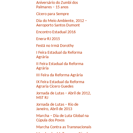
Aniversário do Zumbi dos
Palmares – 15 anos
Cícero para Sempre
Dia do Meio Ambiente, 2012 –
Aeroporto Santos Dumont
Encontro Estadual 2016
Enera-RJ 2015
Festã no Irmã Dorothy
I Feira Estadual da Reforma
Agrária
II Feira Estadual da Reforma
Agrária
III Feira da Reforma Agrária
IX Feira Estadual da Reforma
Agraria Cícero Guedes
Jornada de Lutas – Abril de 2012,
MST RJ
Jornada de Lutas – Rio de
Janeiro, Abril de 2013
Marcha – Dia de Luta Global na
Cúpula dos Povos
Marcha Contra as Transnacionais