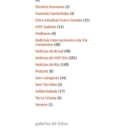
(4)
Direitos Humanos
(3)
Fazenda Cambahyba
(4)
Feira estadual Cícero Guedes
(15)
MST Sudeste
(13)
Mulheres
(6)
Notíciais Internacionais e da Via
Campesina
(48)
Notícias do Brasil
(98)
Notícias do MST Rio
(281)
Notícias do Rio
(148)
Podcast
(8)
Sem categoria
(34)
Sem Terrinha
(2)
Solidariedade
(17)
Terra Crioula
(6)
Veneno
(1)
galerias de fotos