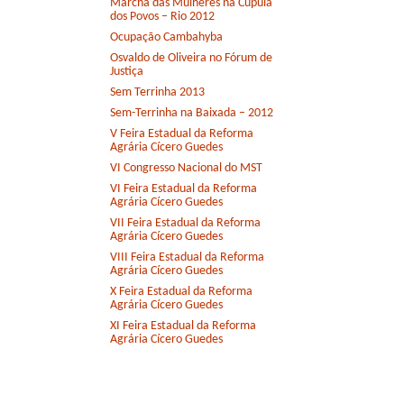
Marcha das Mulheres na Cúpula
dos Povos – Rio 2012
Ocupação Cambahyba
Osvaldo de Oliveira no Fórum de
Justiça
Sem Terrinha 2013
Sem-Terrinha na Baixada – 2012
V Feira Estadual da Reforma
Agrária Cícero Guedes
VI Congresso Nacional do MST
VI Feira Estadual da Reforma
Agrária Cícero Guedes
VII Feira Estadual da Reforma
Agrária Cícero Guedes
VIII Feira Estadual da Reforma
Agrária Cícero Guedes
X Feira Estadual da Reforma
Agrária Cícero Guedes
XI Feira Estadual da Reforma
Agrária Cícero Guedes