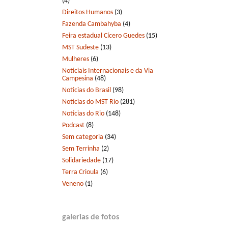
(4)
Direitos Humanos
(3)
Fazenda Cambahyba
(4)
Feira estadual Cícero Guedes
(15)
MST Sudeste
(13)
Mulheres
(6)
Notíciais Internacionais e da Via
Campesina
(48)
Notícias do Brasil
(98)
Notícias do MST Rio
(281)
Notícias do Rio
(148)
Podcast
(8)
Sem categoria
(34)
Sem Terrinha
(2)
Solidariedade
(17)
Terra Crioula
(6)
Veneno
(1)
galerias de fotos