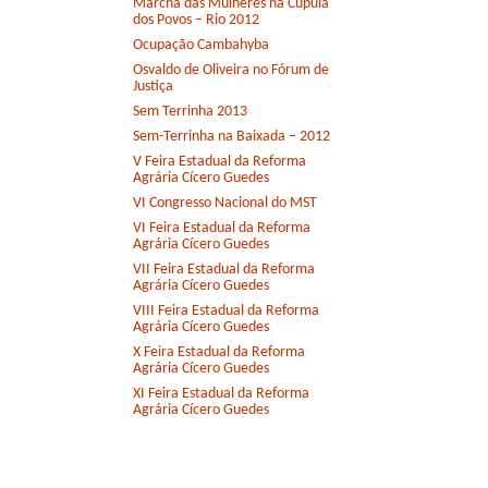
Marcha das Mulheres na Cúpula
dos Povos – Rio 2012
Ocupação Cambahyba
Osvaldo de Oliveira no Fórum de
Justiça
Sem Terrinha 2013
Sem-Terrinha na Baixada – 2012
V Feira Estadual da Reforma
Agrária Cícero Guedes
VI Congresso Nacional do MST
VI Feira Estadual da Reforma
Agrária Cícero Guedes
VII Feira Estadual da Reforma
Agrária Cícero Guedes
VIII Feira Estadual da Reforma
Agrária Cícero Guedes
X Feira Estadual da Reforma
Agrária Cícero Guedes
XI Feira Estadual da Reforma
Agrária Cícero Guedes