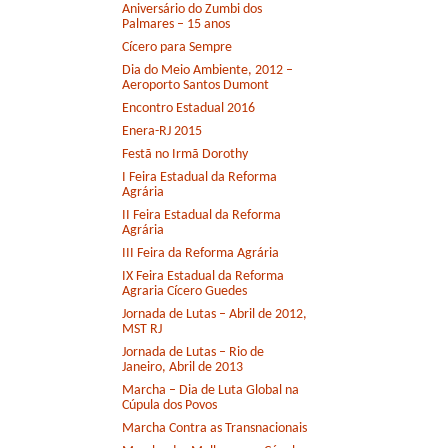
Aniversário do Zumbi dos
Palmares – 15 anos
Cícero para Sempre
Dia do Meio Ambiente, 2012 –
Aeroporto Santos Dumont
Encontro Estadual 2016
Enera-RJ 2015
Festã no Irmã Dorothy
I Feira Estadual da Reforma
Agrária
II Feira Estadual da Reforma
Agrária
III Feira da Reforma Agrária
IX Feira Estadual da Reforma
Agraria Cícero Guedes
Jornada de Lutas – Abril de 2012,
MST RJ
Jornada de Lutas – Rio de
Janeiro, Abril de 2013
Marcha – Dia de Luta Global na
Cúpula dos Povos
Marcha Contra as Transnacionais