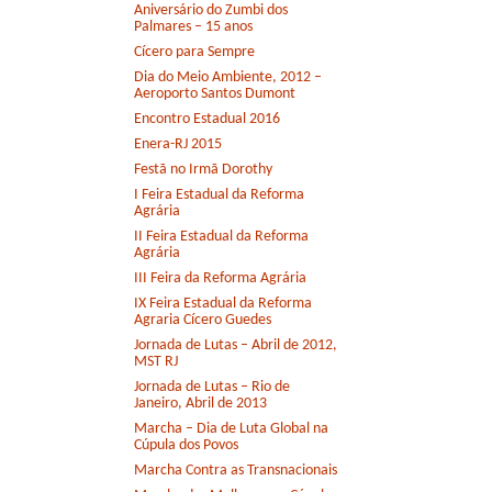
Aniversário do Zumbi dos
Palmares – 15 anos
Cícero para Sempre
Dia do Meio Ambiente, 2012 –
Aeroporto Santos Dumont
Encontro Estadual 2016
Enera-RJ 2015
Festã no Irmã Dorothy
I Feira Estadual da Reforma
Agrária
II Feira Estadual da Reforma
Agrária
III Feira da Reforma Agrária
IX Feira Estadual da Reforma
Agraria Cícero Guedes
Jornada de Lutas – Abril de 2012,
MST RJ
Jornada de Lutas – Rio de
Janeiro, Abril de 2013
Marcha – Dia de Luta Global na
Cúpula dos Povos
Marcha Contra as Transnacionais