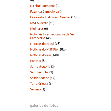
(4)
Direitos Humanos
(3)
Fazenda Cambahyba
(4)
Feira estadual Cícero Guedes
(15)
MST Sudeste
(13)
Mulheres
(6)
Notíciais Internacionais e da Via
Campesina
(48)
Notícias do Brasil
(98)
Notícias do MST Rio
(281)
Notícias do Rio
(148)
Podcast
(8)
Sem categoria
(34)
Sem Terrinha
(2)
Solidariedade
(17)
Terra Crioula
(6)
Veneno
(1)
galerias de fotos