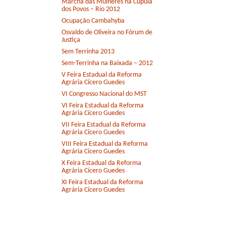
Marcha das Mulheres na Cúpula
dos Povos – Rio 2012
Ocupação Cambahyba
Osvaldo de Oliveira no Fórum de
Justiça
Sem Terrinha 2013
Sem-Terrinha na Baixada – 2012
V Feira Estadual da Reforma
Agrária Cícero Guedes
VI Congresso Nacional do MST
VI Feira Estadual da Reforma
Agrária Cícero Guedes
VII Feira Estadual da Reforma
Agrária Cícero Guedes
VIII Feira Estadual da Reforma
Agrária Cícero Guedes
X Feira Estadual da Reforma
Agrária Cícero Guedes
XI Feira Estadual da Reforma
Agrária Cícero Guedes