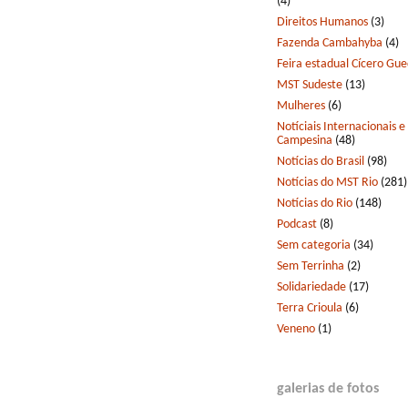
(4)
Direitos Humanos
(3)
Fazenda Cambahyba
(4)
Feira estadual Cícero Gu
MST Sudeste
(13)
Mulheres
(6)
Notíciais Internacionais e
Campesina
(48)
Notícias do Brasil
(98)
Notícias do MST Rio
(281)
Notícias do Rio
(148)
Podcast
(8)
Sem categoria
(34)
Sem Terrinha
(2)
Solidariedade
(17)
Terra Crioula
(6)
Veneno
(1)
galerias de fotos