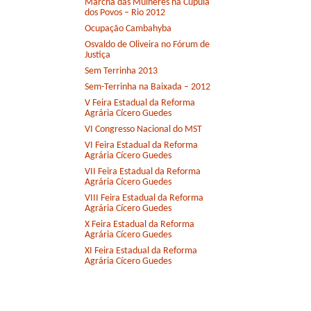
Marcha das Mulheres na Cúpula
dos Povos – Rio 2012
Ocupação Cambahyba
Osvaldo de Oliveira no Fórum de
Justiça
Sem Terrinha 2013
Sem-Terrinha na Baixada – 2012
V Feira Estadual da Reforma
Agrária Cícero Guedes
VI Congresso Nacional do MST
VI Feira Estadual da Reforma
Agrária Cícero Guedes
VII Feira Estadual da Reforma
Agrária Cícero Guedes
VIII Feira Estadual da Reforma
Agrária Cícero Guedes
X Feira Estadual da Reforma
Agrária Cícero Guedes
XI Feira Estadual da Reforma
Agrária Cícero Guedes