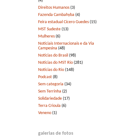
(4)
Direitos Humanos
(3)
Fazenda Cambahyba
(4)
Feira estadual Cícero Guedes
(15)
MST Sudeste
(13)
Mulheres
(6)
Notíciais Internacionais e da Via
Campesina
(48)
Notícias do Brasil
(98)
Notícias do MST Rio
(281)
Notícias do Rio
(148)
Podcast
(8)
Sem categoria
(34)
Sem Terrinha
(2)
Solidariedade
(17)
Terra Crioula
(6)
Veneno
(1)
galerias de fotos