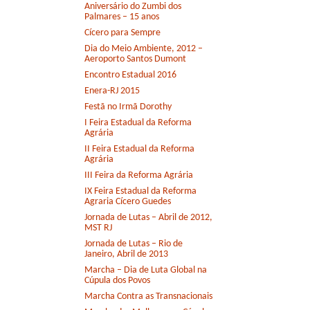
Aniversário do Zumbi dos
Palmares – 15 anos
Cícero para Sempre
Dia do Meio Ambiente, 2012 –
Aeroporto Santos Dumont
Encontro Estadual 2016
Enera-RJ 2015
Festã no Irmã Dorothy
I Feira Estadual da Reforma
Agrária
II Feira Estadual da Reforma
Agrária
III Feira da Reforma Agrária
IX Feira Estadual da Reforma
Agraria Cícero Guedes
Jornada de Lutas – Abril de 2012,
MST RJ
Jornada de Lutas – Rio de
Janeiro, Abril de 2013
Marcha – Dia de Luta Global na
Cúpula dos Povos
Marcha Contra as Transnacionais